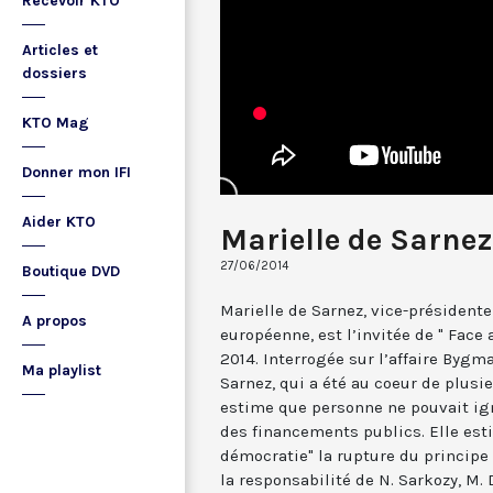
Recevoir KTO
Articles et
dossiers
KTO Mag
Donner mon IFI
Aider KTO
Marielle de Sarnez
27/06/2014
Boutique DVD
Marielle de Sarnez, vice-présiden
A propos
européenne, est l’invitée de " Face 
2014. Interrogée sur l’affaire Bygm
Ma playlist
Sarnez, qui a été au coeur de plus
estime que personne ne pouvait i
des financements publics. Elle est
démocratie" la rupture du principe 
la responsabilité de N. Sarkozy, M.