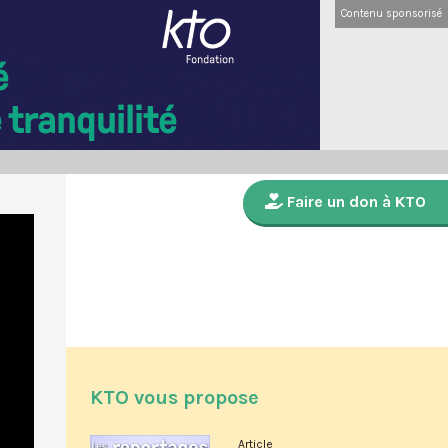
Contenu sponsorisé
Faire un don à KTO
KTO vous propose
Article