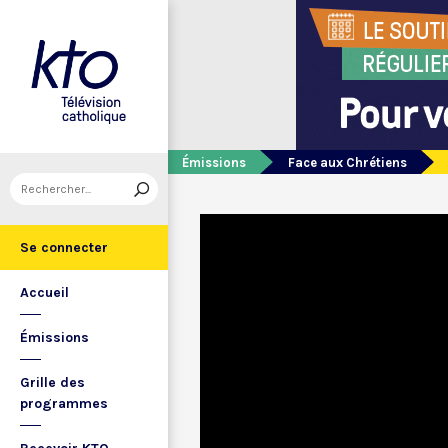
Émissions
Face aux Chrétiens
Se connecter
Accueil
Émissions
Grille des
programmes