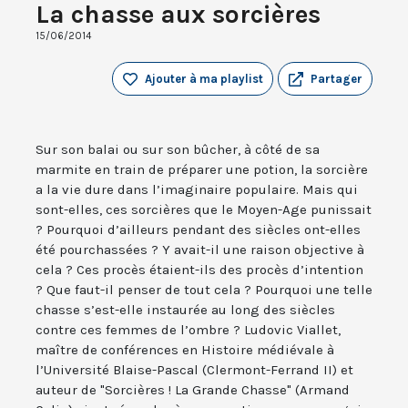
La chasse aux sorcières
15/06/2014
Ajouter à ma playlist
Partager
Sur son balai ou sur son bûcher, à côté de sa
marmite en train de préparer une potion, la sorcière
a la vie dure dans l’imaginaire populaire. Mais qui
sont-elles, ces sorcières que le Moyen-Age punissait
? Pourquoi d’ailleurs pendant des siècles ont-elles
été pourchassées ? Y avait-il une raison objective à
cela ? Ces procès étaient-ils des procès d’intention
? Que faut-il penser de tout cela ? Pourquoi une telle
chasse s’est-elle instaurée au long des siècles
contre ces femmes de l’ombre ? Ludovic Viallet,
maître de conférences en Histoire médiévale à
l’Université Blaise-Pascal (Clermont-Ferrand II) et
auteur de "Sorcières ! La Grande Chasse" (Armand