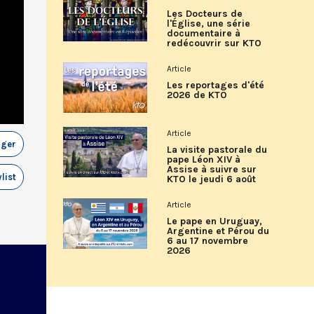
Les Docteurs de
l'Église, une série
documentaire à
redécouvrir sur KTO
Article
Les reportages d'été
2026 de KTO
Article
ager
La visite pastorale du
pape Léon XIV à
Assise à suivre sur
list
KTO le jeudi 6 août
Article
Le pape en Uruguay,
Argentine et Pérou du
6 au 17 novembre
2026