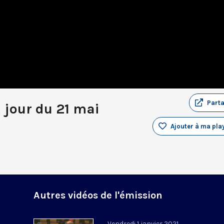
Part
u jour du 21 mai
Ajouter à ma play
Autres vidéos de l'émission
Vendredi 1 janvier 2021