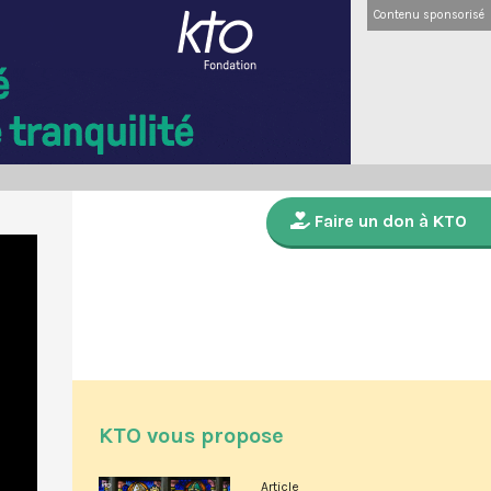
Contenu sponsorisé
Faire un don à KTO
KTO vous propose
Article