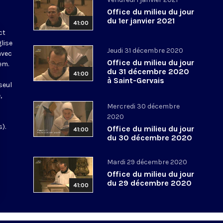
Office du milieu du jour
du 1er janvier 2021
41:00
ct
glise
Jeudi 31 décembre 2020
avec
Office du milieu du jour
em.
du 31 décembre 2020
41:00
à Saint-Gervais
seul
,
Mercredi 30 décembre
2020
).
Office du milieu du jour
41:00
du 30 décembre 2020
Mardi 29 décembre 2020
Office du milieu du jour
du 29 décembre 2020
41:00