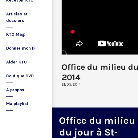
Recevoir KTO
Articles et
dossiers
KTO Mag
Donner mon IFI
Aider KTO
Office du milieu d
2014
Boutique DVD
21/05/2014
A propos
Ma playlist
Office du milieu
du jour à St-