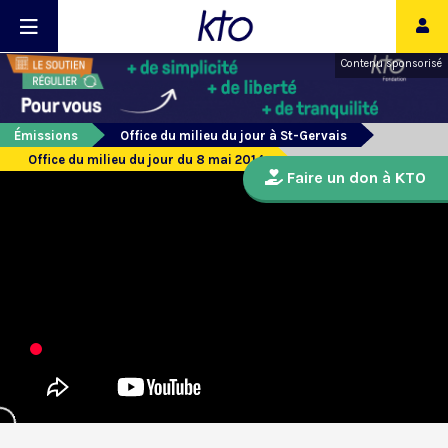
Contenu sponsorisé
Émissions
Office du milieu du jour à St-Gervais
Office du milieu du jour du 8 mai 2014
Faire un don à KTO