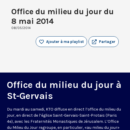
Office du milieu du jour du
8 mai 2014
08/05/2014
Ajouter à ma playlist
Partager
Office du milieu du jour à
St-Gervais
Du mardi au samedi, KTO diffuse en direct l’office du milieu du
jour, en direct de l’église Saint-Gervais-Saint-Protais (Paris
4e), avec les Fraternités Monastiques de Jérusalem. L’Office
du Milieu du Jour regroupe, en particulier, «au milieu du jour»