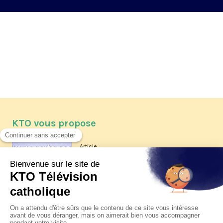
KTO vous propose
Article
Les reportages d'été 2026 de KTO
Article
La visite pastorale du pape Léon
XIV à Assise à suivre sur KTO le
jeudi 6 août