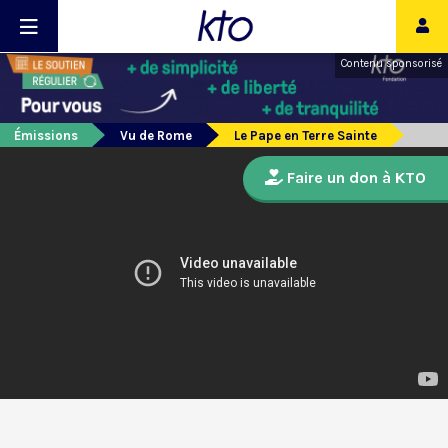
Contenu sponsorisé
Émissions
Vu de Rome
Le Pape en Terre Sainte
Faire un don à KTO