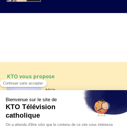
KTO vous propose
Article
Les reportages d'été 2026 de KTO
Article
La visite pastorale du pape Léon
XIV à Assise à suivre sur KTO le