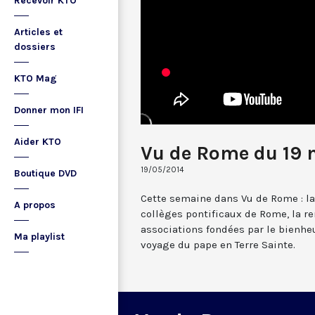
Recevoir KTO
Articles et
dossiers
KTO Mag
Donner mon IFI
Aider KTO
Vu de Rome du 19 
19/05/2014
Boutique DVD
Cette semaine dans Vu de Rome : la
A propos
collèges pontificaux de Rome, la 
associations fondées par le bienhe
Ma playlist
voyage du pape en Terre Sainte.