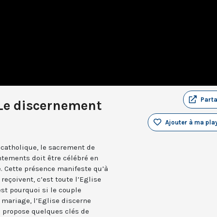
Part
 Le discernement
Ajouter à ma play
e catholique, le sacrement de
tements doit être célébré en
e. Cette présence manifeste qu’à
reçoivent, c’est toute l’Eglise
est pourquoi si le couple
 mariage, l’Eglise discerne
e propose quelques clés de