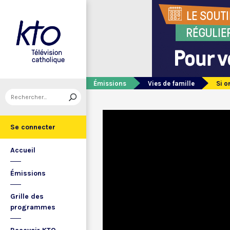
Émissions
Vies de famille
Si o
Se connecter
Accueil
Émissions
Grille des
programmes