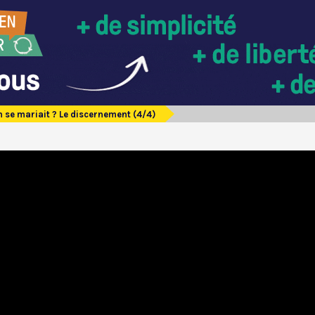
n se mariait ? Le discernement (4/4)