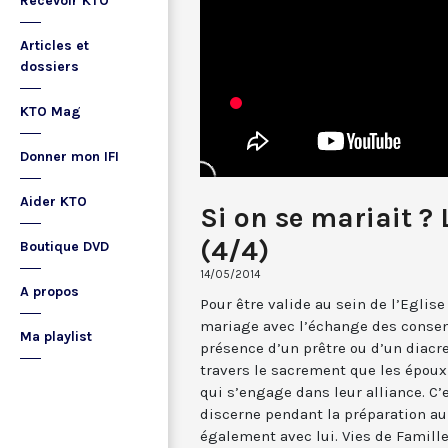
Recevoir KTO
Articles et
dossiers
KTO Mag
Donner mon IFI
Aider KTO
Si on se mariait ?
(4/4)
Boutique DVD
14/05/2014
A propos
Pour être valide au sein de l’Eglis
mariage avec l’échange des consen
Ma playlist
présence d’un prêtre ou d’un diacr
travers le sacrement que les époux 
qui s’engage dans leur alliance. C’
discerne pendant la préparation au
également avec lui. Vies de Famill