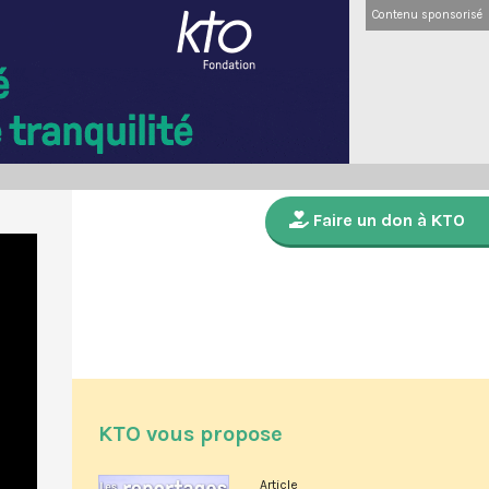
Contenu sponsorisé
Faire un don à KTO
KTO vous propose
Article