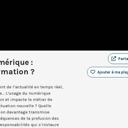
Part
mérique :
rmation ?
Ajouter à ma play
nt de l’actualité en temps réel,
... L’usage du numérique
ion et impacte le métier de
ituation nouvelle ? Quelle
tion davantage transmise
séquences de la profusion des
esponsabilités qui s’instaure