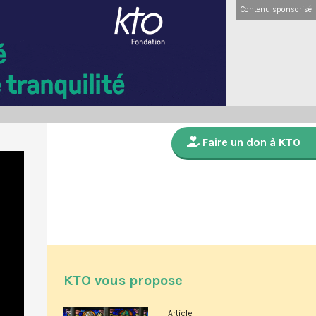
Contenu sponsorisé
Faire un don à KTO
KTO vous propose
Article