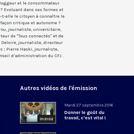
 bloggeur et le consommateur
 ? Evoluant dans ses formes et
t-elle le citoyen à connaître le
 façon critique et autonome ?
nu, journaliste, universitaire,
teur de "Tous connectés" et de
 Deloire, journaliste, directeur
 ; Pierre Haski, journaliste,
seil d’administration du CFJ .
Autres vidéos de l'émission
Mardi 27 septembre 2016
Donner le goût du
travail, c’est vital !
01:31:02