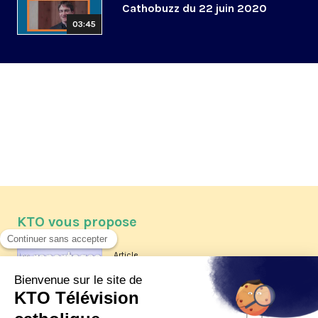
Cathobuzz du 22 juin 2020
03:45
KTO vous propose
Article
Les reportages d'été 2026 de KTO