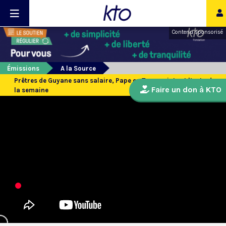
Contenu sponsorisé
Émissions
A la Source
Prêtres de Guyane sans salaire, Pape en Terre sainte et l’actu de
Faire un don à KTO
la semaine