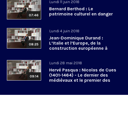
Lundi 11 juin 2018
Bernard Berthod : Le
patrimoine culturel en danger
07:46
Lundi 4 juin 2018
Jean-Dominique Durand :
L’Italie et l’Europe, de la
08:25
construction européenne à
l’euroscepticisme
Lundi 28 mai 2018
Hervé Pasqua : Nicolas de Cues
(1401-1464) - Le dernier des
09:14
médiévaux et le premier des
modernes