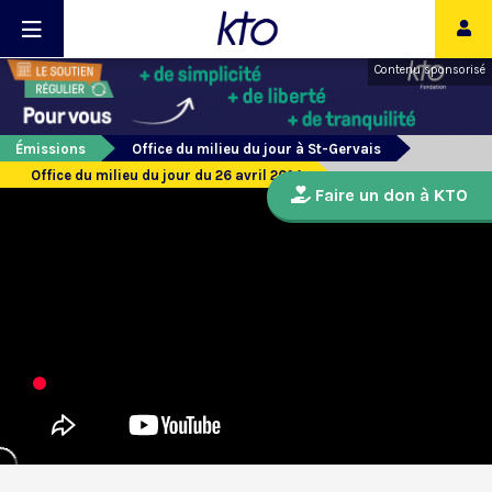
Contenu sponsorisé
Émissions
Office du milieu du jour à St-Gervais
Office du milieu du jour du 26 avril 2014
Faire un don à KTO