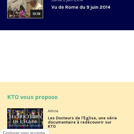
Vu de Rome du 9 juin 2014
13:19
KTO vous propose
Article
Les Docteurs de l'Église, une série
documentaire à redécouvrir sur
KTO