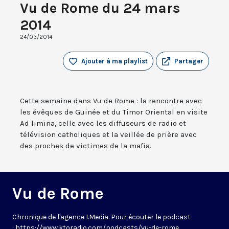
Vu de Rome du 24 mars
2014
24/03/2014
Ajouter à ma playlist
Partager
Cette semaine dans Vu de Rome : la rencontre avec
les évêques de Guinée et du Timor Oriental en visite
Ad limina, celle avec les diffuseurs de radio et
télévision catholiques et la veillée de prière avec
des proches de victimes de la mafia.
Vu de Rome
Chronique de l'agence I.Media. Pour écouter le podcast
: https://www.ktoradio.com/podcasts/vu-de-rome