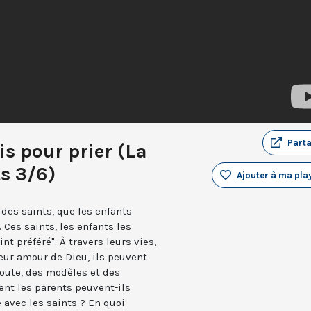
Part
is pour prier (La
ts 3/6)
Ajouter à ma play
des saints, que les enfants
 Ces saints, les enfants les
t préféré". À travers leurs vies,
eur amour de Dieu, ils peuvent
oute, des modèles et des
nt les parents peuvent-ils
e avec les saints ? En quoi