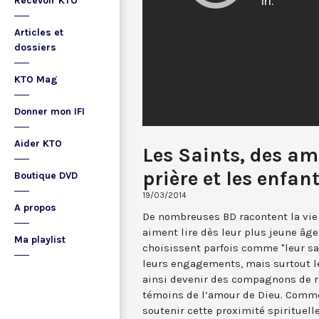
Recevoir KTO
Articles et
dossiers
KTO Mag
Donner mon IFI
Aider KTO
Les Saints, des am
prière et les enfan
Boutique DVD
19/03/2014
A propos
De nombreuses BD racontent la vie 
aiment lire dès leur plus jeune âge.
Ma playlist
choisissent parfois comme "leur sain
leurs engagements, mais surtout l
ainsi devenir des compagnons de r
témoins de l’amour de Dieu. Comme
soutenir cette proximité spirituell