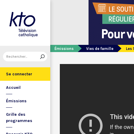
Émissions
Vies de famille
Les 
Se connecter
Accueil
Émissions
Grille des
programmes