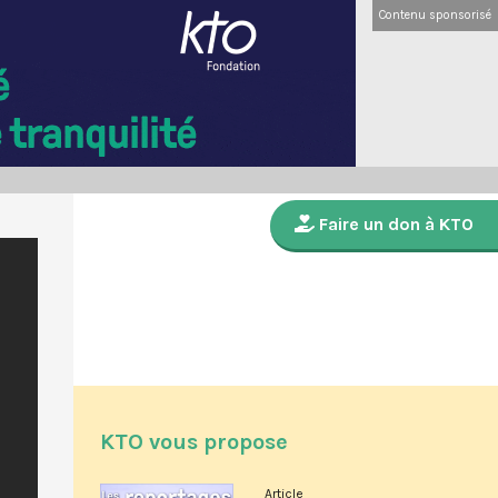
Contenu sponsorisé
Faire un don à KTO
KTO vous propose
Article