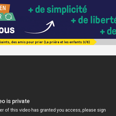
Saints, des amis pour prier (La prière et les enfants 3/6)