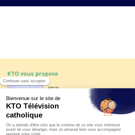
KTO vous propose
Article
Les reportages d'été 2026 de KTO
Article
La visite pastorale du pape Léon
XIV à Assise à suivre sur KTO le
jeudi 6 août