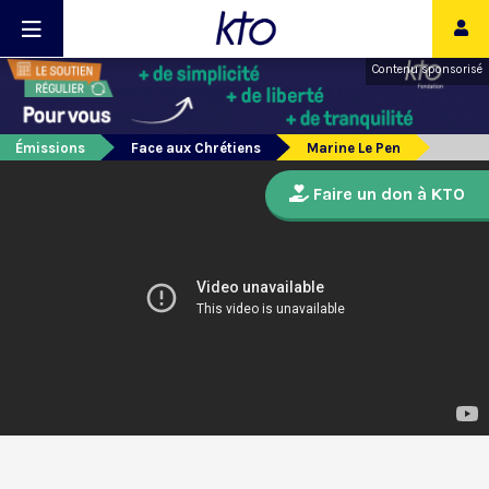
Contenu sponsorisé
Émissions
Face aux Chrétiens
Marine Le Pen
Faire un don à KTO