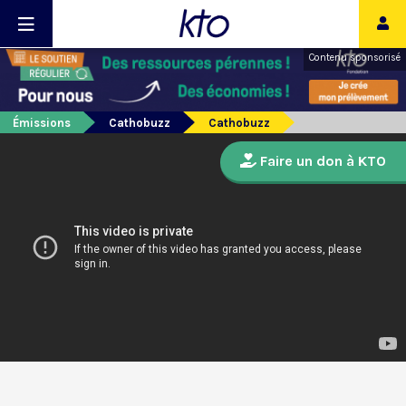
Contenu sponsorisé
Émissions
Cathobuzz
Cathobuzz
Faire un don à KTO