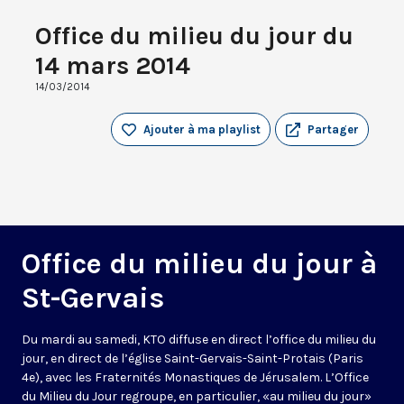
Office du milieu du jour du
14 mars 2014
14/03/2014
Ajouter à ma playlist
Partager
Office du milieu du jour à
St-Gervais
Du mardi au samedi, KTO diffuse en direct l’office du milieu du
jour, en direct de l’église Saint-Gervais-Saint-Protais (Paris
4e), avec les Fraternités Monastiques de Jérusalem. L’Office
du Milieu du Jour regroupe, en particulier, «au milieu du jour»