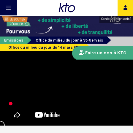
Contenu sponsorisé
Émissions
Office du milieu du jour à St-Gervais
Office du milieu du jour du 14 mars 2014
Faire un don à KTO