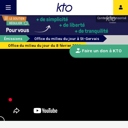
Contenu sponsorisé
Émissions
Office du milieu du jour à St-Gervais
Office du milieu du jour du 8 février 2014
Faire un don à KTO