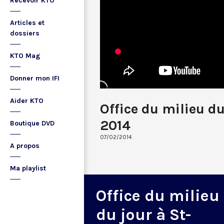
Recevoir KTO
Articles et
dossiers
KTO Mag
Donner mon IFI
Aider KTO
Office du milieu du
2014
Boutique DVD
07/02/2014
A propos
Ma playlist
Office du milieu
du jour à St-