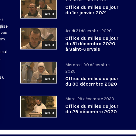
Office du milieu du jour
du 1er janvier 2021
41:00
ct
glise
Jeudi 31 décembre 2020
avec
Office du milieu du jour
em.
du 31 décembre 2020
41:00
à Saint-Gervais
seul
,
Mercredi 30 décembre
2020
).
Office du milieu du jour
41:00
du 30 décembre 2020
Mardi 29 décembre 2020
Office du milieu du jour
du 29 décembre 2020
41:00