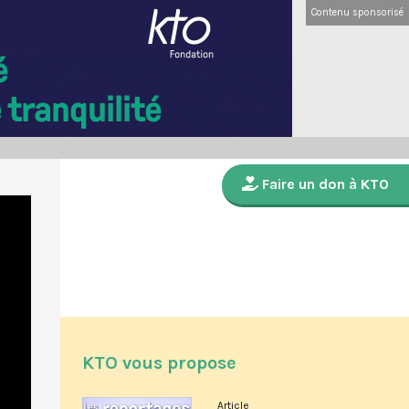
Contenu sponsorisé
Faire un don à KTO
KTO vous propose
Article