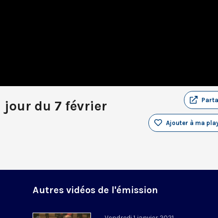
Part
 jour du 7 février
Ajouter à ma play
Autres vidéos de l'émission
Vendredi 1 janvier 2021