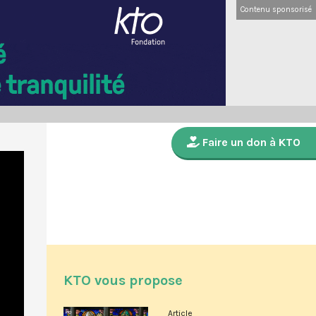
Contenu sponsorisé
Faire un don à KTO
KTO vous propose
Article