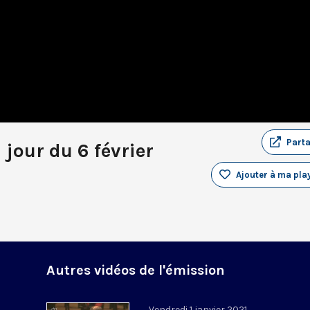
Part
 jour du 6 février
Ajouter à ma play
Autres vidéos de l'émission
Vendredi 1 janvier 2021