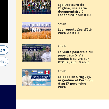
Les Docteurs de
l'Église, une série
documentaire à
redécouvrir sur KTO
Article
Les reportages d'été
2026 de KTO
Article
ager
La visite pastorale du
pape Léon XIV à
Assise à suivre sur
list
KTO le jeudi 6 août
Article
Le pape en Uruguay,
Argentine et Pérou du
6 au 17 novembre
2026