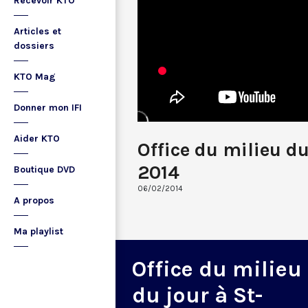
Recevoir KTO
Articles et
dossiers
KTO Mag
Donner mon IFI
Aider KTO
Office du milieu du
2014
Boutique DVD
06/02/2014
A propos
Ma playlist
Office du milieu
du jour à St-