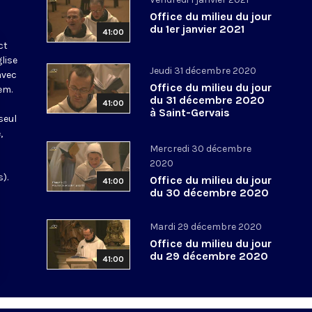
Office du milieu du jour
du 1er janvier 2021
41:00
ct
glise
Jeudi 31 décembre 2020
avec
Office du milieu du jour
em.
du 31 décembre 2020
41:00
à Saint-Gervais
seul
,
Mercredi 30 décembre
2020
).
Office du milieu du jour
41:00
du 30 décembre 2020
Mardi 29 décembre 2020
Office du milieu du jour
du 29 décembre 2020
41:00