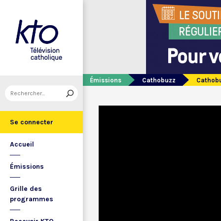
Émissions
Cathobuzz
Cathob
Se connecter
Accueil
Émissions
Grille des
programmes