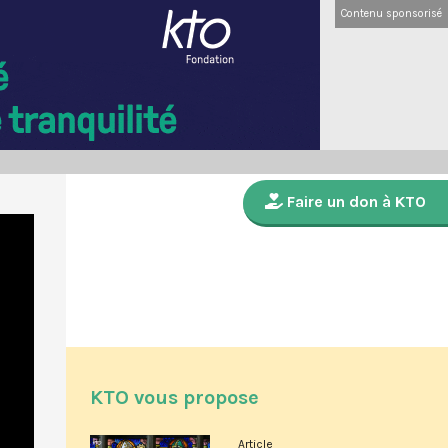
Contenu sponsorisé
Faire un don à KTO
KTO vous propose
Article