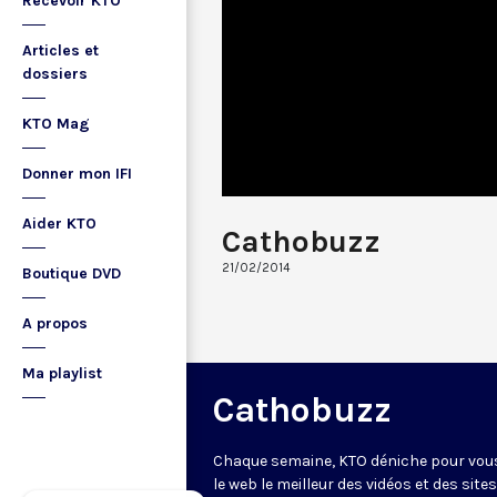
Recevoir KTO
Articles et
dossiers
KTO Mag
Donner mon IFI
Aider KTO
Cathobuzz
21/02/2014
Boutique DVD
A propos
Ma playlist
Cathobuzz
Chaque semaine, KTO déniche pour vou
le web le meilleur des vidéos et des sites