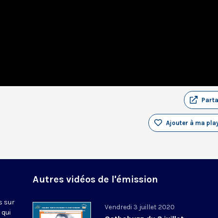
Part
Ajouter à ma play
Autres vidéos de l'émission
s sur
Vendredi 3 juillet 2020
 qui