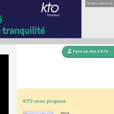
Contenu sponsorisé
Faire un don à KTO
KTO vous propose
Article