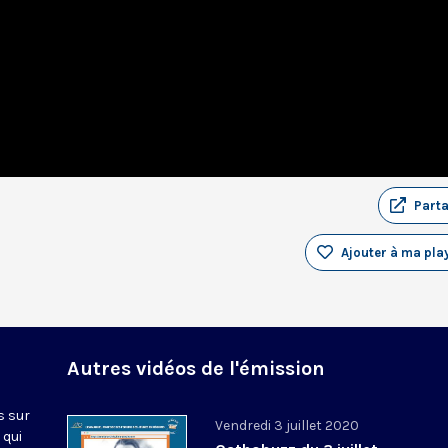
Part
Ajouter à ma play
Autres vidéos de l'émission
s sur
Vendredi 3 juillet 2020
 qui