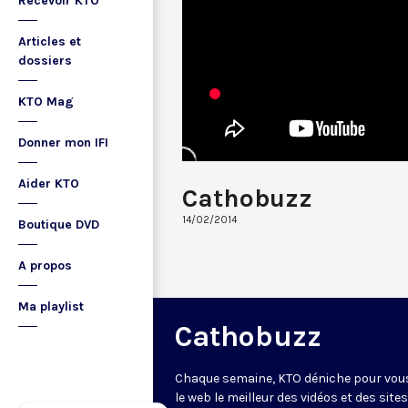
Recevoir KTO
Articles et
dossiers
KTO Mag
Donner mon IFI
Aider KTO
Cathobuzz
14/02/2014
Boutique DVD
A propos
Ma playlist
Cathobuzz
Chaque semaine, KTO déniche pour vou
le web le meilleur des vidéos et des sites