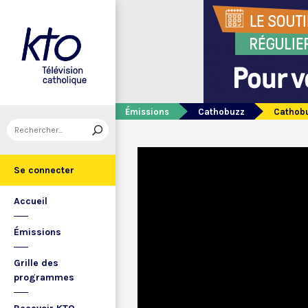
Émissions
Cathobuzz
Cathob
Se connecter
Accueil
Émissions
Grille des
programmes