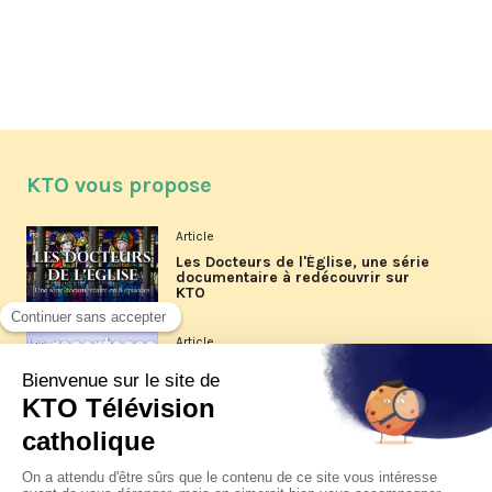
KTO vous propose
Article
Les Docteurs de l'Église, une série
documentaire à redécouvrir sur
KTO
Article
Les reportages d'été 2026 de KTO
Article
La visite pastorale du pape Léon
XIV à Assise à suivre sur KTO le