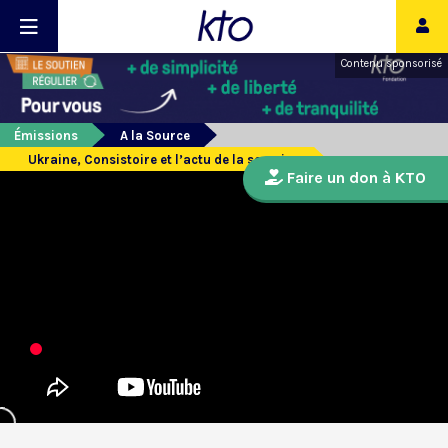
Contenu sponsorisé
Émissions
A la Source
Ukraine, Consistoire et l’actu de la semaine
Faire un don à KTO