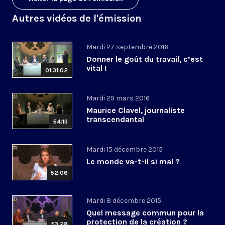
Autres vidéos de l'émission
Mardi 27 septembre 2016
Donner le goût du travail, c’est
vital !
01:31:02
Mardi 29 mars 2016
Maurice Clavel, journaliste
transcendantal
54:13
Mardi 15 décembre 2015
Le monde va-t-il si mal ?
52:06
Mardi 8 décembre 2015
Quel message commun pour la
protection de la création ?
53:28