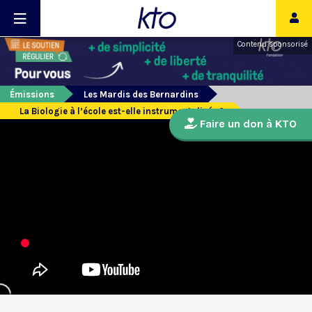
Contenu sponsorisé
Émissions
Les Mardis des Bernardins
La Biologie à l’école est-elle instrumentalisée ?
Faire un don à KTO