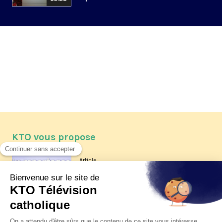
KTO vous propose
Article
Les reportages d'été 2026 de KTO
Article
La visite pastorale du pape Léon