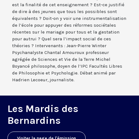
est la finalité de cet enseignement ? Est-ce justifié
de dire à des jeunes que tous les possibles sont
équivalents ? Doit-on y voir une instrumentalisation
de l’école pour appuyer des réformes sociétales
récentes sur le mariage pour tous et la gestation
pour autrui ? Quel sera l’impact social de ces
théories ? Intervenants : Jean-Pierre Winter
Psychanalyste Chantal Amouroux professeur
agrégée de Sciences et Vie de la Terre Michel
Boyancé philosophe, doyen de l’IPC Facultés Libres
de Philosophie et Psychologie. Débat animé par
Hadrien Lecoeur, journaliste.
Les Mardis des
Bernardins
Visiter la page de l'émission