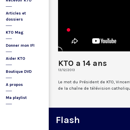
Recevoir KTO
Articles et
dossiers
KTO Mag
Donner mon IFI
Aider KTO
KTO a 14 ans
13/12/2013
Boutique DVD
Le mot du Président de KTO, Vincent
A propos
de la chaîne de télévision catholiq
Ma playlist
Flash