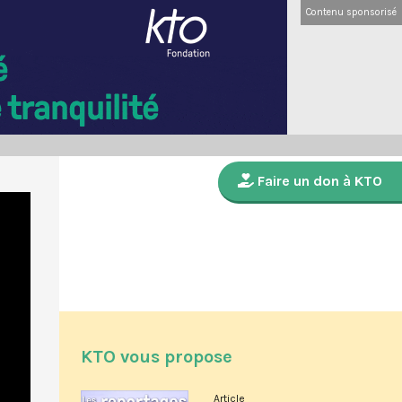
Contenu sponsorisé
Faire un don à KTO
KTO vous propose
Article