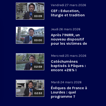
Vendredi 27 mars 2026
CEF : Education,
liturgie et tradition
03:09
Jeudi 26 mars 2026
Après l’INIRR, un
nouveau dispositif
03:00
pour les victimes de
violences sexuelles
Mercredi 25 mars 2026
Catéchumènes
baptisés à Pâques :
02:59
encore +28% !
Mardi 24 mars 2026
Évêques de France à
Lourdes : quel
02:53
programme ?