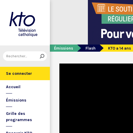
Émissions
Flash
KTO a 14 ans
Se connecter
Accueil
Émissions
Grille des
programmes