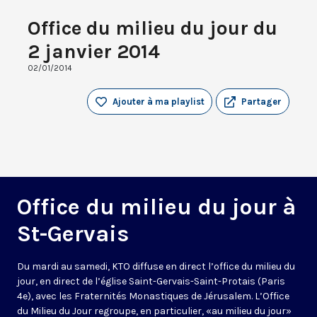
Office du milieu du jour du
2 janvier 2014
02/01/2014
Ajouter à ma playlist
Partager
Office du milieu du jour à
St-Gervais
Du mardi au samedi, KTO diffuse en direct l’office du milieu du
jour, en direct de l’église Saint-Gervais-Saint-Protais (Paris
4e), avec les Fraternités Monastiques de Jérusalem. L’Office
du Milieu du Jour regroupe, en particulier, «au milieu du jour»