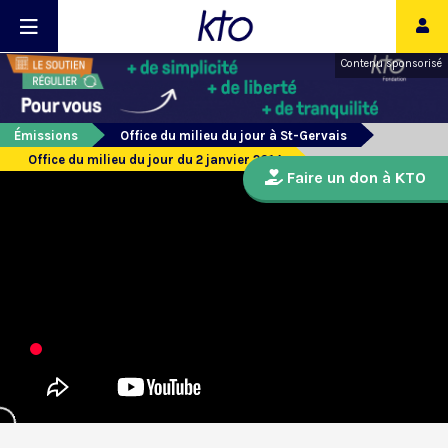
Contenu sponsorisé
Émissions
Office du milieu du jour à St-Gervais
Office du milieu du jour du 2 janvier 2014
Faire un don à KTO