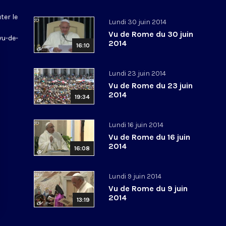
ter le
Lundi 30 juin 2014
Vu de Rome du 30 juin
vu-de-
2014
16:10
Lundi 23 juin 2014
Vu de Rome du 23 juin
2014
19:34
Lundi 16 juin 2014
Vu de Rome du 16 juin
2014
16:08
Lundi 9 juin 2014
Vu de Rome du 9 juin
2014
13:19