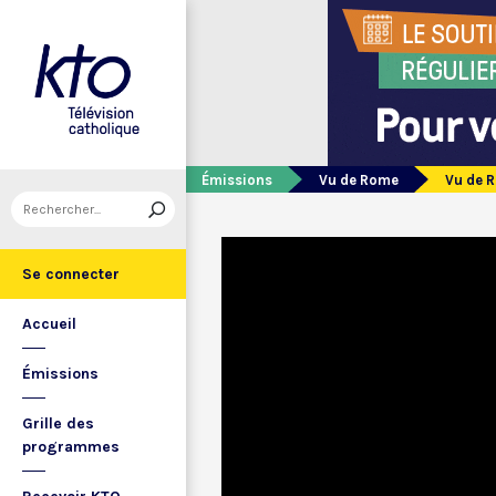
Émissions
Vu de Rome
Vu de R
Se connecter
Accueil
Émissions
Grille des
programmes