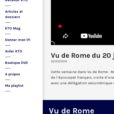
Recevoir KTO
Articles et
dossiers
KTO Mag
Donner mon IFI
Aider KTO
Vu de Rome du 20 
20/01/2014
Boutique DVD
Cette semaine dans Vu de Rome : R
A propos
de l’épiscopat français, visite d’u
avec une délégation oecuménique d
Ma playlist
Vu de Rome