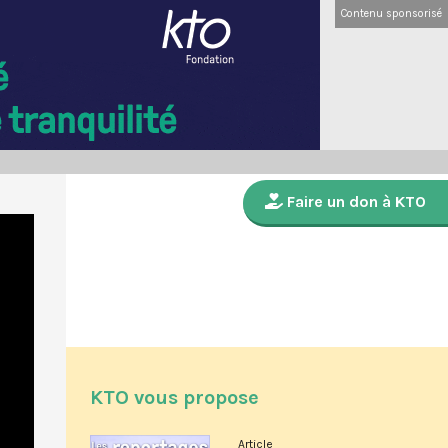
Contenu sponsorisé
Faire un don à KTO
KTO vous propose
Article