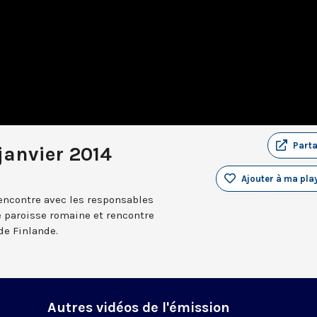
Part
janvier 2014
Ajouter à ma play
encontre avec les responsables
ne paroisse romaine et rencontre
e Finlande.
Autres vidéos de l'émission