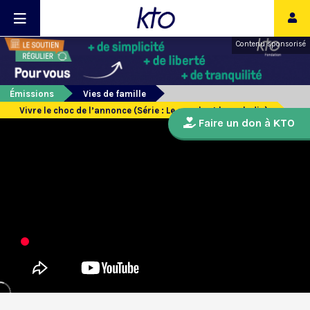
Contenu sponsorisé
Émissions
Vies de famille
Vivre le choc de l’annonce (Série : Le couple et la maladie)
Faire un don à KTO