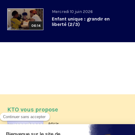
Mercredi 10 juin 2026
Enfant unique : grandir en
liberté (2/3)
06:14
KTO vous propose
Article
Les reportages d'été 2026 de KTO