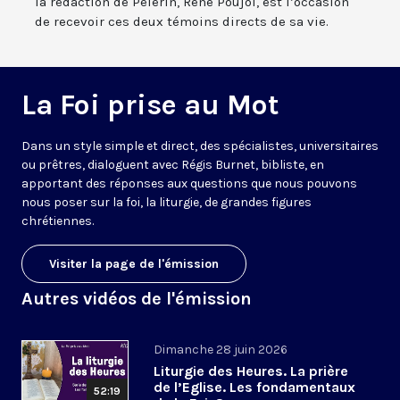
la rédaction de Pèlerin, René Poujol, est l’occasion
de recevoir ces deux témoins directs de sa vie.
La Foi prise au Mot
Dans un style simple et direct, des spécialistes, universitaires
ou prêtres, dialoguent avec Régis Burnet, bibliste, en
apportant des réponses aux questions que nous pouvons
nous poser sur la foi, la liturgie, de grandes figures
chrétiennes.
Visiter la page de l'émission
Autres vidéos de l'émission
Dimanche 28 juin 2026
Liturgie des Heures. La prière
de l’Eglise. Les fondamentaux
52:19