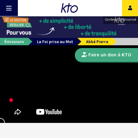
Contenu sponsorisé
Émissions
La Foi prise au Mot
Abbé Pierre
Faire un don à KTO