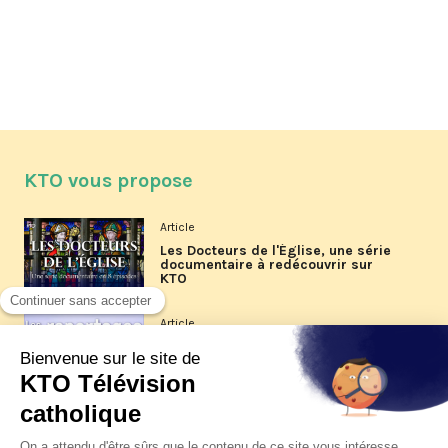
KTO vous propose
Article
Les Docteurs de l'Église, une série
documentaire à redécouvrir sur
KTO
Article
Les reportages d'été 2026 de KTO
Article
La visite pastorale du pape Léon