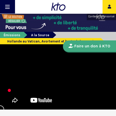
Contenu sponsorisé
Émissions
A la Source
Hollande au Vatican, Avortement et l’actu de la semaine
Faire un don à KTO