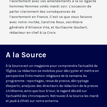
l’avortement avec ces amendements à la loi égalité
hommes-femmes votés mardi soir. L’occasion de
parler clairement des conséquences de
l’avortement en France. C’est ce que nous faisons
avec notre invitée, Caroline Roux, secrétaire
générale d’Alliance Vita, et Guillaume Goubert,
rédacteur en chef à La Croix.
A la Source
À la Source est un magazine pour comprendre l'actualité de
l'Église. La rédaction se mobilise pour décrypter et mettre en
perspective l'information religieuse de la semaine. Au
programme : reportages, revue de presse, décryptage
d'experts, analyses des directeurs de rédaction de la presse
chrétienne, ainsi que tour à tour, le regard décalé sur
l'actualité des chroniqueurs. Retrouvez À la Source les mardi
et jeudi à 21h45 sur notre antenne.