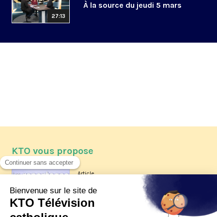
À la source du jeudi 5 mars
27:13
KTO vous propose
Article
Les reportages d'été 2026 de KTO