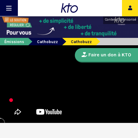
Contenu sponsorisé
Émissions
Cathobuzz
Cathobuzz
Faire un don à KTO