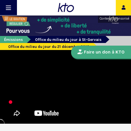
Contenu sponsorisé
Émissions
Office du milieu du jour à St-Gervais
Office du milieu du jour du 21 décembre 2013
Faire un don à KTO