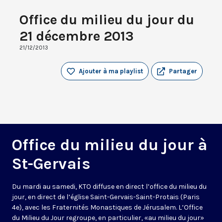
Office du milieu du jour du
21 décembre 2013
21/12/2013
Ajouter à ma playlist
Partager
Office du milieu du jour à
St-Gervais
Du mardi au samedi, KTO diffuse en direct l’office du milieu du
jour, en direct de l’église Saint-Gervais-Saint-Protais (Paris
4e), avec les Fraternités Monastiques de Jérusalem. L’Office
du Milieu du Jour regroupe, en particulier, «au milieu du jour»