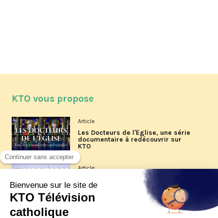
KTO vous propose
Article
Les Docteurs de l'Église, une série
documentaire à redécouvrir sur
KTO
Article
Les reportages d'été 2026 de KTO
Article