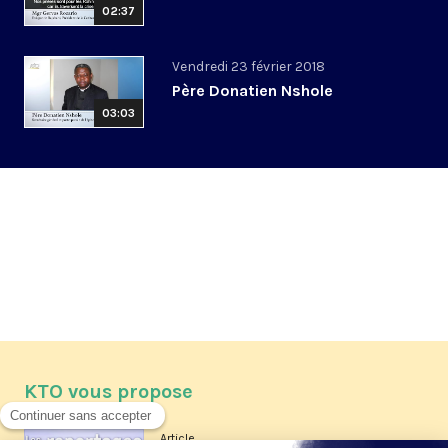
02:37
Vendredi 23 février 2018
Père Donatien Nshole
03:03
KTO vous propose
Article