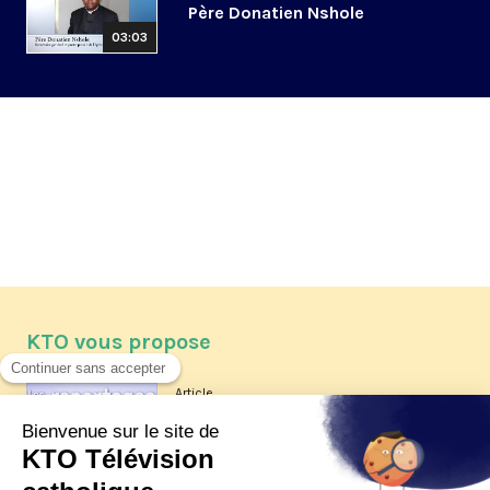
Père Donatien Nshole
03:03
KTO vous propose
Article
Les reportages d'été 2026 de KTO