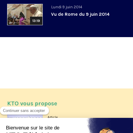
Lundi 9 juin 2014
Vu de Rome du 9 juin 2014
13:19
KTO vous propose
Article
Les reportages d'été 2026 de KTO