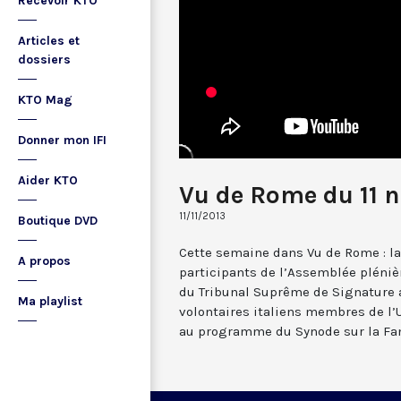
Recevoir KTO
Articles et
dossiers
KTO Mag
Donner mon IFI
Aider KTO
Vu de Rome du 11 
11/11/2013
Boutique DVD
Cette semaine dans Vu de Rome : la
A propos
participants de l’Assemblée pléniè
du Tribunal Suprême de Signature a
Ma playlist
volontaires italiens membres de l’U
au programme du Synode sur la Fam