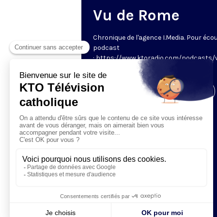
Vu de Rome
Chronique de l'agence I.Media. Pour écou
podcast
: https://www.ktoradio.com/podcasts/
rome
Visiter la page de l'émission