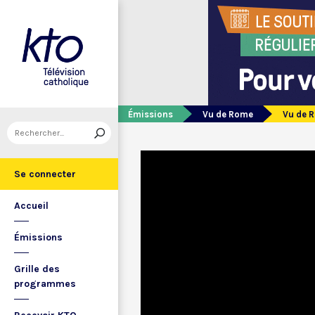
Émissions
Vu de Rome
Vu de 
Se connecter
Accueil
Émissions
Grille des
programmes