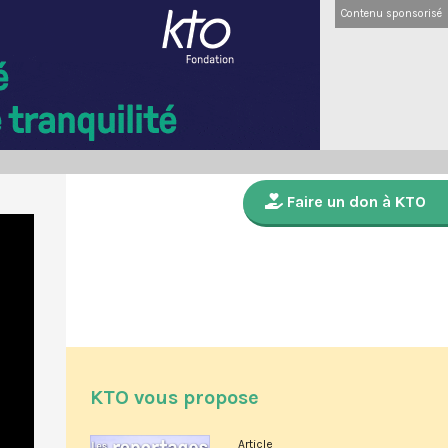
Contenu sponsorisé
Faire un don à KTO
KTO vous propose
Article