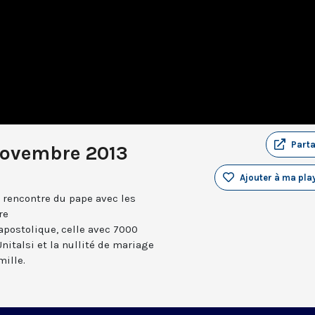
Part
novembre 2013
Ajouter à ma play
 rencontre du pape avec les
re
postolique, celle avec 7000
nitalsi et la nullité de mariage
ille.