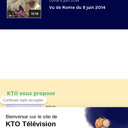
Lundi 9 juin 2014
Vu de Rome du 9 juin 2014
13:19
KTO vous propose
Article
Les reportages d'été 2026 de KTO