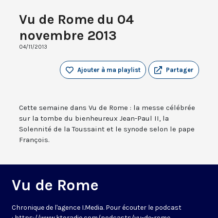
Vu de Rome du 04
novembre 2013
04/11/2013
Ajouter à ma playlist
Partager
Cette semaine dans Vu de Rome : la messe célébrée
sur la tombe du bienheureux Jean-Paul II, la
Solennité de la Toussaint et le synode selon le pape
François.
Vu de Rome
Chronique de l'agence I.Media. Pour écouter le podcast
: https://www.ktoradio.com/podcasts/vu-de-rome