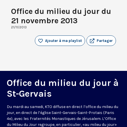
Office du milieu du jour du
21 novembre 2013
21/11/2013
Ajouter à ma playlist
Partager
Office du milieu du jour à
St-Gervais
Du mardi au samedi, KTO diffuse en direct l’office du milieu du
jour, en direct de l’église Saint-Gervais-Saint-Protais (Paris
4e), avec les Fraternités Monastiques de Jérusalem. L’Office
du Milieu du Jour regroupe, en particulier, «au milieu du jour»