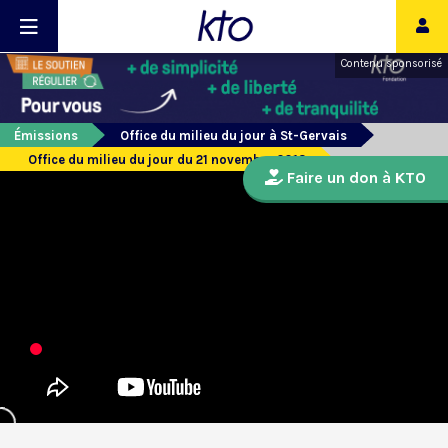
Contenu sponsorisé
Émissions
Office du milieu du jour à St-Gervais
Office du milieu du jour du 21 novembre 2013
Faire un don à KTO