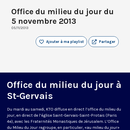
Office du milieu du jour du
5 novembre 2013
05/11/2013
Ajouter à ma playlist
Partager
Office du milieu du jour à
St-Gervais
Du mardi au samedi, KTO diffuse en direct l’office du milieu du
jour, en direct de l’église Saint-Gervais-Saint-Protais (Paris
4e), avec les Fraternités Monastiques de Jérusalem. L’Office
du Milieu du Jour regroupe, en particulier, «au milieu du jour»