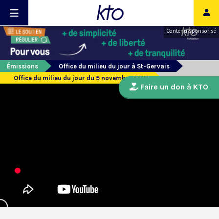
Contenu sponsorisé
Émissions
Office du milieu du jour à St-Gervais
Office du milieu du jour du 5 novembre 2013
Faire un don à KTO