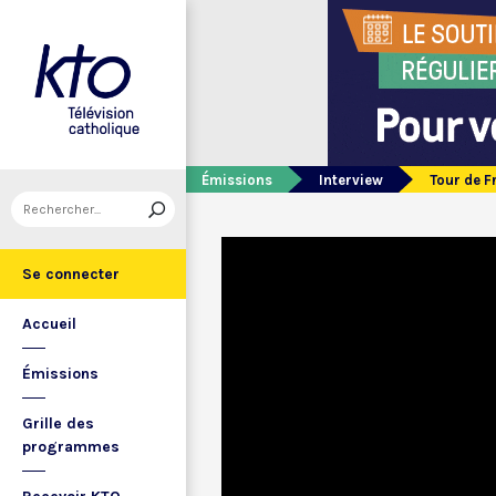
Émissions
Interview
Tour de 
Se connecter
Accueil
Émissions
Grille des
programmes