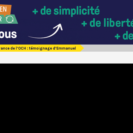
France de l’OCH : témoignage d’Emmanuel