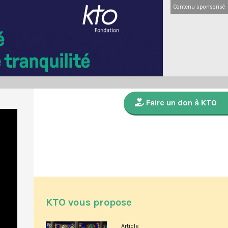
Contenu sponsorisé
Faire un don à KTO
KTO vous propose
Article