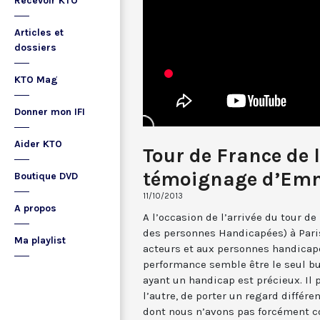
Recevoir KTO
Articles et
dossiers
KTO Mag
Donner mon IFI
Aider KTO
Tour de France de l
témoignage d’Em
Boutique DVD
11/10/2013
A propos
A l’occasion de l’arrivée du tour de
des personnes Handicapées) à Paris
Ma playlist
acteurs et aux personnes handicap
performance semble être le seul b
ayant un handicap est précieux. Il 
l’autre, de porter un regard différen
dont nous n’avons pas forcément c