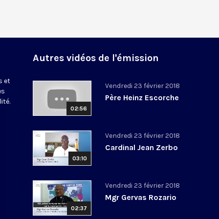
Autres vidéos de l'émission
s et
Vendredi 23 février 2018
es
Père Heinz Escorche
ité.
02:56
Vendredi 23 février 2018
Cardinal Jean Zerbo
03:10
Vendredi 23 février 2018
Mgr Gervas Rozario
02:37