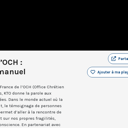
Part
’OCH :
manuel
Ajouter à ma play
 France de l’OCH (Office Chrétien
, KTO donne la parole aux
ées. Dans le monde actuel où la
ut, le témoignage de personnes
permet d’aller à la rencontre de
t sur nos propres fragilités,
onscience. En partenariat avec