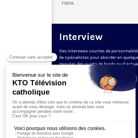
l’OCH.
Interview
Des interviews courtes de personnalité
de spécialistes pour aborder en quelqu
minutes des sujets de fonds ou d’actual
Visiter la page de l'émission