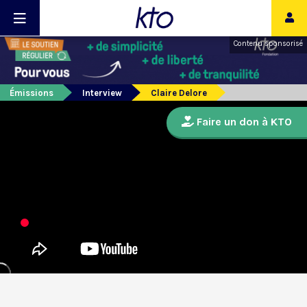
Contenu sponsorisé
Émissions
Interview
Claire Delore
Faire un don à KTO