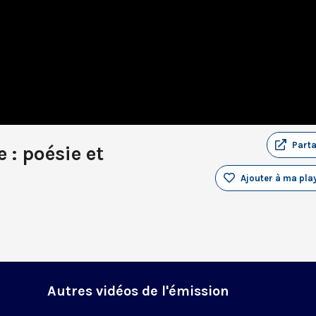
Part
 : poésie et
Ajouter à ma play
Autres vidéos de l'émission