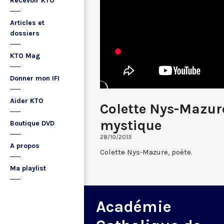
Recevoir KTO
Articles et
dossiers
KTO Mag
Donner mon IFI
Aider KTO
Colette Nys-Mazure
mystique
Boutique DVD
28/10/2013
A propos
Colette Nys-Mazure, poète.
Ma playlist
Académie