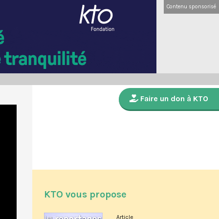
Contenu sponsorisé
Faire un don à KTO
KTO vous propose
Article