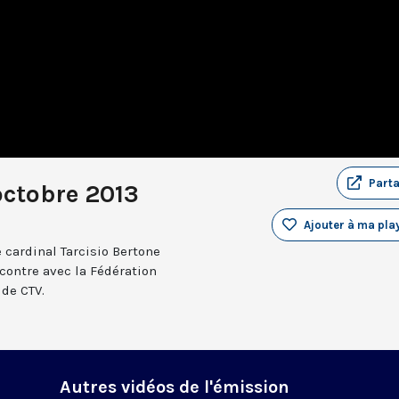
Part
octobre 2013
Ajouter à ma play
 cardinal Tarcisio Bertone
encontre avec la Fédération
 de CTV.
Autres vidéos de l'émission