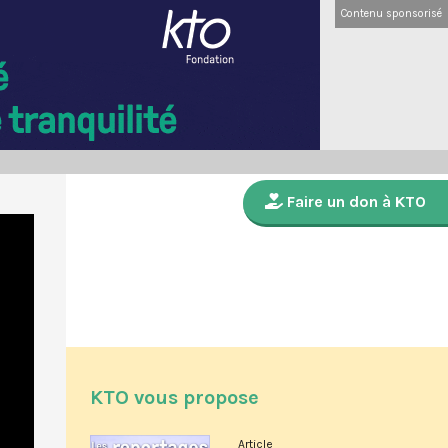
Contenu sponsorisé
Faire un don à KTO
KTO vous propose
Article