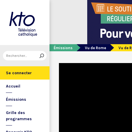
Émissions
Vu de Rome
Vu de 
Se connecter
Accueil
Émissions
Grille des
programmes