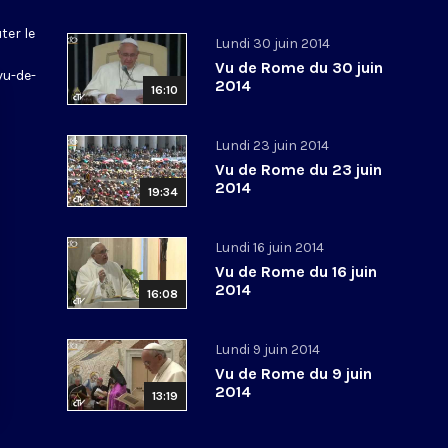
ter le
Lundi 30 juin 2014
Vu de Rome du 30 juin
vu-de-
2014
16:10
Lundi 23 juin 2014
Vu de Rome du 23 juin
2014
19:34
Lundi 16 juin 2014
Vu de Rome du 16 juin
2014
16:08
Lundi 9 juin 2014
Vu de Rome du 9 juin
2014
13:19