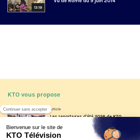
Vu de Rome du 9 juin 2014
13:19
KTO vous propose
Article
Les reportages d'été 2026 de KTO
Article