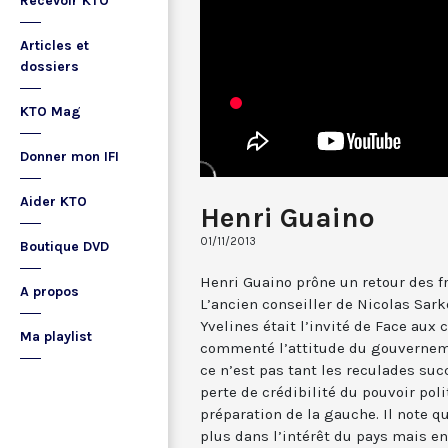
Recevoir KTO
Articles et
dossiers
KTO Mag
Donner mon IFI
Aider KTO
Henri Guaino
01/11/2013
Boutique DVD
Henri Guaino prône un retour des fr
A propos
L’ancien conseiller de Nicolas Sar
Yvelines était l’invité de Face aux
Ma playlist
commenté l’attitude du gouvernemen
ce n’est pas tant les reculades suc
perte de crédibilité du pouvoir pol
préparation de la gauche. Il note q
plus dans l’intérêt du pays mais en