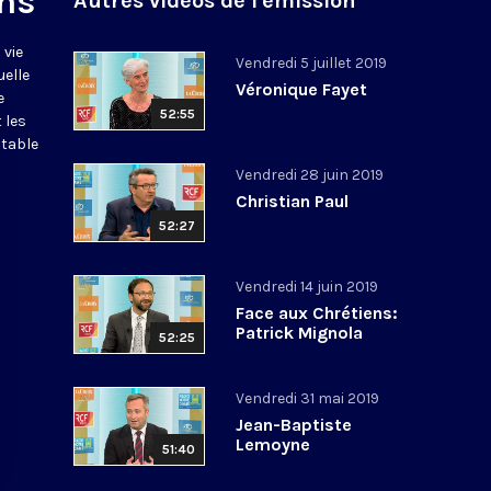
ns
Autres vidéos de l'émission
 vie
Vendredi 5 juillet 2019
uelle
Véronique Fayet
e
52:55
 les
itable
Vendredi 28 juin 2019
Christian Paul
52:27
Vendredi 14 juin 2019
Face aux Chrétiens:
Patrick Mignola
52:25
Vendredi 31 mai 2019
Jean-Baptiste
Lemoyne
51:40