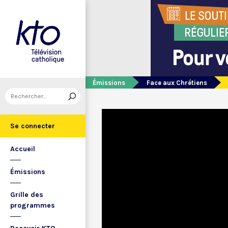
Émissions
Face aux Chrétiens
Se connecter
Accueil
Émissions
Grille des
programmes