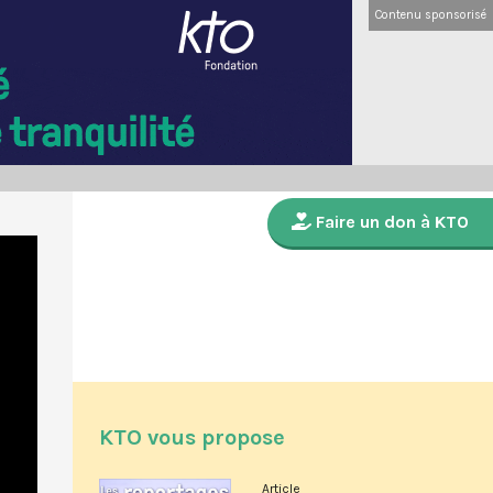
Contenu sponsorisé
Faire un don à KTO
KTO vous propose
Article