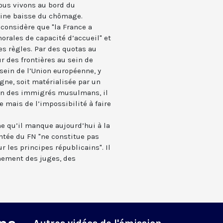
 nous vivons au bord du
haine baisse du chômage.
 considère que "la France a
morales de capacité d’accueil" et
les règles. Par des quotas au
ur des frontières au sein de
 sein de l’Union européenne, y
gne, soit matérialisée par un
ion des immigrés musulmans, il
 mais de l’impossibilité à faire
e qu’il manque aujourd’hui à la
ontée du FN "ne constitue pas
 les principes républicains". Il
rnement des juges, des