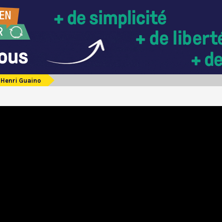
Henri Guaino