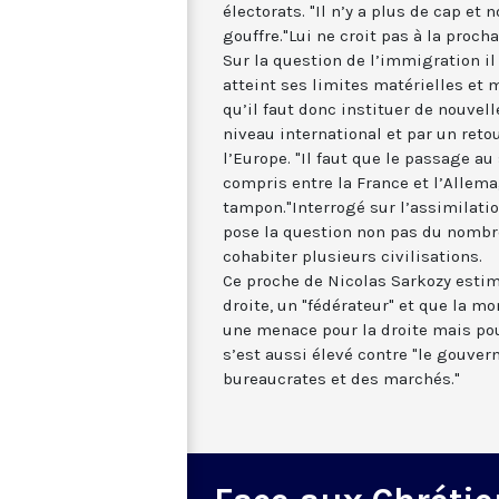
électorats. "Il n’y a plus de cap et
gouffre."Lui ne croit pas à la proc
Sur la question de l’immigration il
atteint ses limites matérielles et 
qu’il faut donc instituer de nouvel
niveau international et par un reto
l’Europe. "Il faut que le passage au
compris entre la France et l’Allema
tampon."Interrogé sur l’assimilat
pose la question non pas du nombre
cohabiter plusieurs civilisations.
Ce proche de Nicolas Sarkozy estim
droite, un "fédérateur" et que la m
une menace pour la droite mais pour
s’est aussi élevé contre "le gouve
bureaucrates et des marchés."