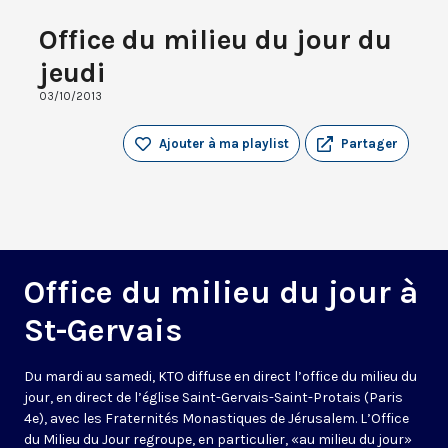
Office du milieu du jour du
jeudi
03/10/2013
Ajouter à ma playlist
Partager
Office du milieu du jour à
St-Gervais
Du mardi au samedi, KTO diffuse en direct l’office du milieu du
jour, en direct de l’église Saint-Gervais-Saint-Protais (Paris
4e), avec les Fraternités Monastiques de Jérusalem. L’Office
du Milieu du Jour regroupe, en particulier, «au milieu du jour»