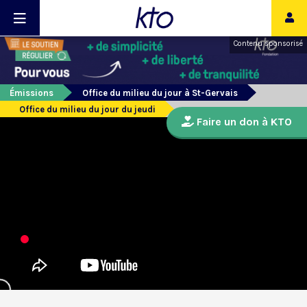
Contenu sponsorisé
Émissions
Office du milieu du jour à St-Gervais
Office du milieu du jour du jeudi
Faire un don à KTO