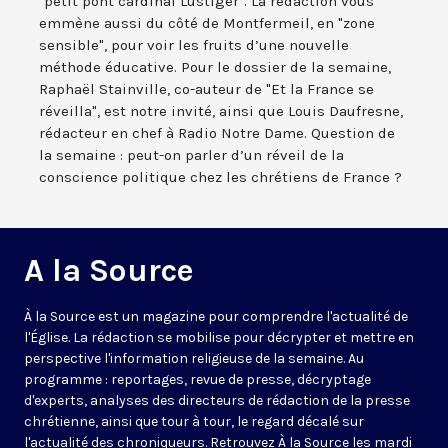
"petit pont cardinal Lustiger". La rédaction vous
emmène aussi du côté de Montfermeil, en "zone
sensible", pour voir les fruits d’une nouvelle
méthode éducative. Pour le dossier de la semaine,
Raphaël Stainville, co-auteur de "Et la France se
réveilla", est notre invité, ainsi que Louis Daufresne,
rédacteur en chef à Radio Notre Dame. Question de
la semaine : peut-on parler d’un réveil de la
conscience politique chez les chrétiens de France ?
A la Source
À la Source est un magazine pour comprendre l'actualité de
l'Église. La rédaction se mobilise pour décrypter et mettre en
perspective l'information religieuse de la semaine. Au
programme : reportages, revue de presse, décryptage
d'experts, analyses des directeurs de rédaction de la presse
chrétienne, ainsi que tour à tour, le regard décalé sur
l'actualité des chroniqueurs. Retrouvez À la Source les mardi