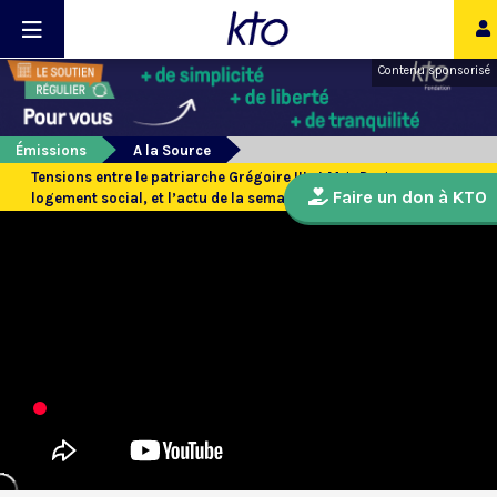
Contenu sponsorisé
Émissions
A la Source
Tensions entre le patriarche Grégoire III et Mgr Dagens,
Faire un don à KTO
logement social, et l’actu de la semaine