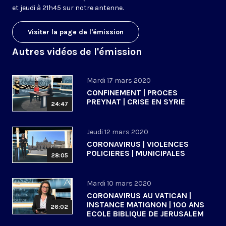
et jeudi à 21h45 sur notre antenne.
Visiter la page de l'émission
Autres vidéos de l'émission
Mardi 17 mars 2020
CONFINEMENT | PROCES
PREYNAT | CRISE EN SYRIE
24:47
Jeudi 12 mars 2020
CORONAVIRUS | VIOLENCES
POLICIERES | MUNICIPALES
28:05
Mardi 10 mars 2020
CORONAVIRUS AU VATICAN |
INSTANCE MATIGNON | 100 ANS
26:02
ECOLE BIBLIQUE DE JERUSALEM